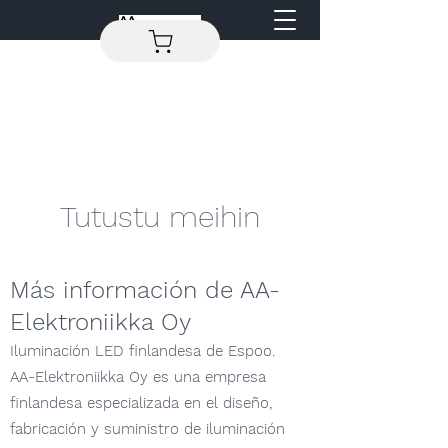
Tutustu meihin
Más información de AA-
Elektroniikka Oy
Iluminación LED finlandesa de Espoo.
AA-Elektroniikka Oy es una empresa
finlandesa especializada en el diseño,
fabricación y suministro de iluminación