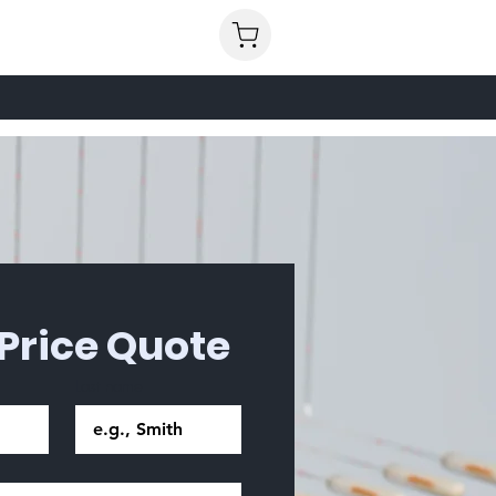
 Price Quote
Last name