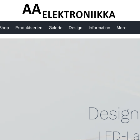
-Shop
Produktserien
Galerie
Design
Information
More
Design
LED-L