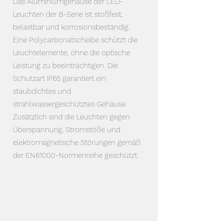
Das Aluminiumgehäuse der LED-
Leuchten der B-Serie ist stoßfest,
belastbar und korrosionsbeständig.
Eine Polycarbonatscheibe schützt die
Leuchtelemente, ohne die optische
Leistung zu beeinträchtigen. Die
Schutzart IP65 garantiert ein
staubdichtes und
strahlwassergeschütztes Gehäuse.
Zusätzlich sind die Leuchten gegen
Überspannung, Stromstöße und
elektromagnetische Störungen gemäß
der EN61000-Normenreihe geschützt.