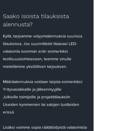
Saako isoista tilauksista
alennusta?
Kyllä, tarjoamme volyymialennuksia suurissa
tilauksissa. Jos suunnittelet tilaavasi LED-
valaisimia isomman erän esimerkiksi
teollisuuskohteeseen, teemme sinulle
mielellämme yksilöllisen tarjouksen.
Määräalennuksia voidaan tarjota esimerkiksi:
Yritysasiakkaille ja jälleenmyyjille
Julkisille toimijoille ja projektitilauksiin
Useiden kymmenien tai satojen tuotteiden
erissä
Lisäksi voimme sopia räätälöidyistä valaisimista