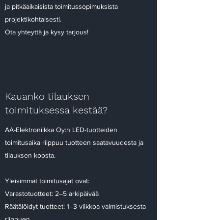
ja pitkäaikaisista toimitussopimuksista
projektikohtaisesti.
Ota yhteyttä ja kysy tarjous!
Kauanko tilauksen
toimituksessa kestää?
AA-Elektroniikka Oy:n LED-tuotteiden
toimitusaika riippuu tuotteen saatavuudesta ja
tilauksen koosta.
Yleisimmät toimitusajat ovat:
Varastotuotteet: 2–5 arkipäivää
Räätälöidyt tuotteet: 1–3 viikkoa valmistuksesta
riippuen