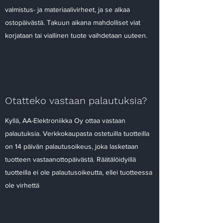
valmistus- ja materiaalivirheet, ja se alkaa
ostopäivästä. Takuun aikana mahdolliset viat
korjataan tai viallinen tuote vaihdetaan uuteen.
Otatteko vastaan palautuksia?
Kyllä, AA-Elektroniikka Oy ottaa vastaan
palautuksia. Verkkokaupasta ostetuilla tuotteilla
on 14 päivän palautusoikeus, joka lasketaan
tuotteen vastaanottopäivästä. Räätälöidyillä
tuotteilla ei ole palautusoikeutta, ellei tuotteessa
ole virhettä